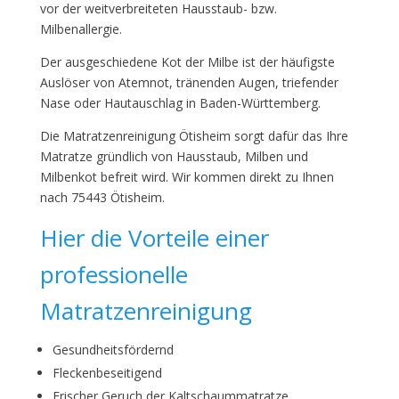
vor der weitverbreiteten Hausstaub- bzw.
Milbenallergie.
Der ausgeschiedene Kot der Milbe ist der häufigste
Auslöser von Atemnot, tränenden Augen, triefender
Nase oder Hautauschlag in Baden-Württemberg.
Die Matratzenreinigung Ötisheim sorgt dafür das Ihre
Matratze gründlich von Hausstaub, Milben und
Milbenkot befreit wird. Wir kommen direkt zu Ihnen
nach 75443 Ötisheim.
Hier die Vorteile einer
professionelle
Matratzenreinigung
Gesundheitsfördernd
Fleckenbeseitigend
Frischer Geruch der Kaltschaummatratze