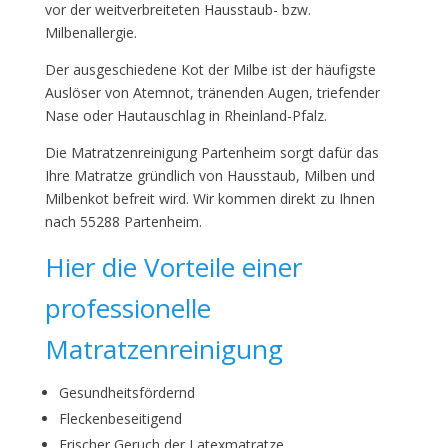
vor der weitverbreiteten Hausstaub- bzw.
Milbenallergie.
Der ausgeschiedene Kot der Milbe ist der häufigste
Auslöser von Atemnot, tränenden Augen, triefender
Nase oder Hautauschlag in Rheinland-Pfalz.
Die Matratzenreinigung Partenheim sorgt dafür das
Ihre Matratze gründlich von Hausstaub, Milben und
Milbenkot befreit wird. Wir kommen direkt zu Ihnen
nach 55288 Partenheim.
Hier die Vorteile einer
professionelle
Matratzenreinigung
Gesundheitsfördernd
Fleckenbeseitigend
Frischer Geruch der Latexmatratze