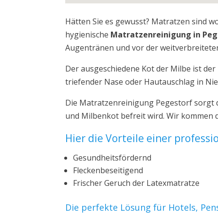
Hätten Sie es gewusst? Matratzen sind w
hygienische
Matratzenreinigung in Peg
Augentränen und vor der weitverbreiteten
Der ausgeschiedene Kot der Milbe ist de
triefender Nase oder Hautauschlag in Ni
Die Matratzenreinigung Pegestorf sorgt 
und Milbenkot befreit wird. Wir kommen d
Hier die Vorteile einer profess
Gesundheitsfördernd
Fleckenbeseitigend
Frischer Geruch der Latexmatratze
Die perfekte Lösung für Hotels, Pe