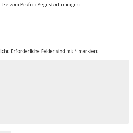
atze vom Profi in Pegestorf reinigen!
icht.
Erforderliche Felder sind mit
*
markiert