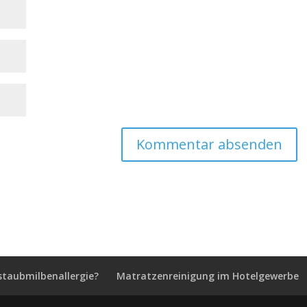
staubmilbenallergie?
Matratzenreinigung im Hotelgewerbe