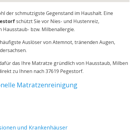
ohl der schmutzigste Gegenstand im Haushalt. Eine
estorf
schützt Sie vor Nies- und Hustenreiz,
 Hausstaub- bzw. Milbenallergie.
r häufigste Auslöser von Atemnot, tränenden Augen,
edersachsen.
dafür das Ihre Matratze gründlich von Hausstaub, Milben
irekt zu Ihnen nach 37619 Pegestorf.
ionelle Matratzenreinigung
nsionen und Krankenhäuser