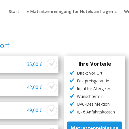
Start
» Matratzenreinigung für Hotels anfragen «
Wo
orf
Ihre Vorteile
35,00 €
Direkt vor Ort
Festpreisgarantie
42,00 €
Ideal für Allergiker
Wunschtermin
UVC-Desinfektion
49,00 €
0,- € Anfahrtskosten
Matratzenreinigung