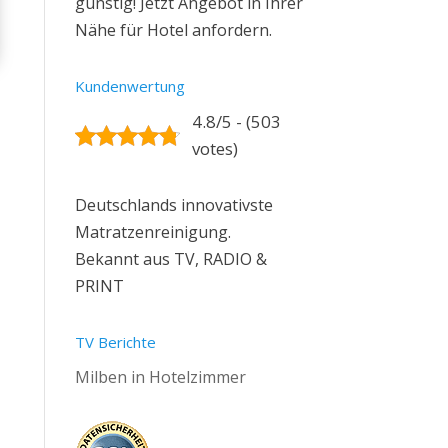
günstig! Jetzt Angebot in Ihrer
Nähe für Hotel anfordern.
Kundenwertung
4.8/5 - (503
votes)
Deutschlands innovativste
Matratzenreinigung.
Bekannt aus TV, RADIO &
PRINT
TV Berichte
Milben in Hotelzimmer