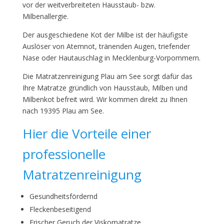
vor der weitverbreiteten Hausstaub- bzw.
Milbenallergie.
Der ausgeschiedene Kot der Milbe ist der häufigste
Auslöser von Atemnot, tränenden Augen, triefender
Nase oder Hautauschlag in Mecklenburg-Vorpommern.
Die Matratzenreinigung Plau am See sorgt dafür das
Ihre Matratze gründlich von Hausstaub, Milben und
Milbenkot befreit wird. Wir kommen direkt zu Ihnen
nach 19395 Plau am See.
Hier die Vorteile einer
professionelle
Matratzenreinigung
Gesundheitsfördernd
Fleckenbeseitigend
Frischer Geruch der Viskomatratze