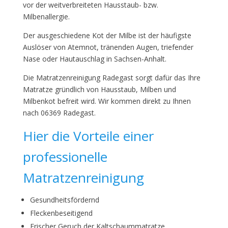
vor der weitverbreiteten Hausstaub- bzw.
Milbenallergie.
Der ausgeschiedene Kot der Milbe ist der häufigste
Auslöser von Atemnot, tränenden Augen, triefender
Nase oder Hautauschlag in Sachsen-Anhalt.
Die Matratzenreinigung Radegast sorgt dafür das Ihre
Matratze gründlich von Hausstaub, Milben und
Milbenkot befreit wird. Wir kommen direkt zu Ihnen
nach 06369 Radegast.
Hier die Vorteile einer
professionelle
Matratzenreinigung
Gesundheitsfördernd
Fleckenbeseitigend
Frischer Geruch der Kaltschaummatratze