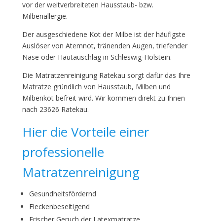
vor der weitverbreiteten Hausstaub- bzw.
Milbenallergie.
Der ausgeschiedene Kot der Milbe ist der häufigste
Auslöser von Atemnot, tränenden Augen, triefender
Nase oder Hautauschlag in Schleswig-Holstein.
Die Matratzenreinigung Ratekau sorgt dafür das Ihre
Matratze gründlich von Hausstaub, Milben und
Milbenkot befreit wird. Wir kommen direkt zu Ihnen
nach 23626 Ratekau.
Hier die Vorteile einer
professionelle
Matratzenreinigung
Gesundheitsfördernd
Fleckenbeseitigend
Frischer Geruch der Latexmatratze