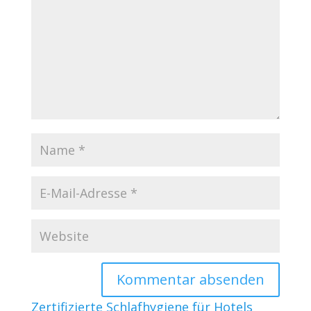
Zertifizierte Schlafhygiene für Hotels