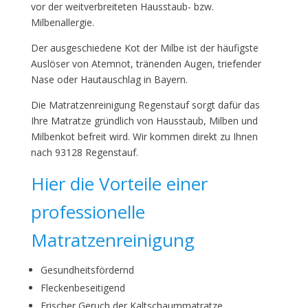
vor der weitverbreiteten Hausstaub- bzw.
Milbenallergie.
Der ausgeschiedene Kot der Milbe ist der häufigste
Auslöser von Atemnot, tränenden Augen, triefender
Nase oder Hautauschlag in Bayern.
Die Matratzenreinigung Regenstauf sorgt dafür das
Ihre Matratze gründlich von Hausstaub, Milben und
Milbenkot befreit wird. Wir kommen direkt zu Ihnen
nach 93128 Regenstauf.
Hier die Vorteile einer
professionelle
Matratzenreinigung
Gesundheitsfördernd
Fleckenbeseitigend
Frischer Geruch der Kaltschaummatratze