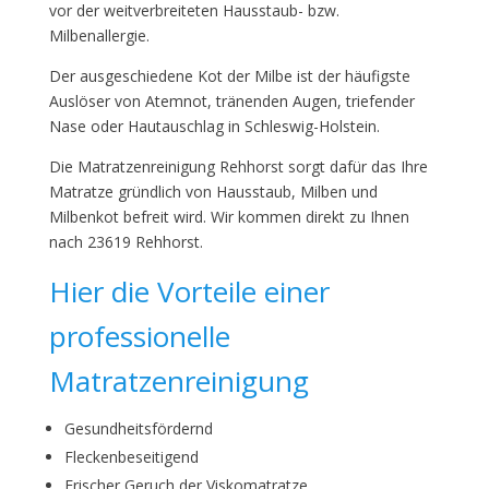
vor der weitverbreiteten Hausstaub- bzw.
Milbenallergie.
Der ausgeschiedene Kot der Milbe ist der häufigste
Auslöser von Atemnot, tränenden Augen, triefender
Nase oder Hautauschlag in Schleswig-Holstein.
Die Matratzenreinigung Rehhorst sorgt dafür das Ihre
Matratze gründlich von Hausstaub, Milben und
Milbenkot befreit wird. Wir kommen direkt zu Ihnen
nach 23619 Rehhorst.
Hier die Vorteile einer
professionelle
Matratzenreinigung
Gesundheitsfördernd
Fleckenbeseitigend
Frischer Geruch der Viskomatratze