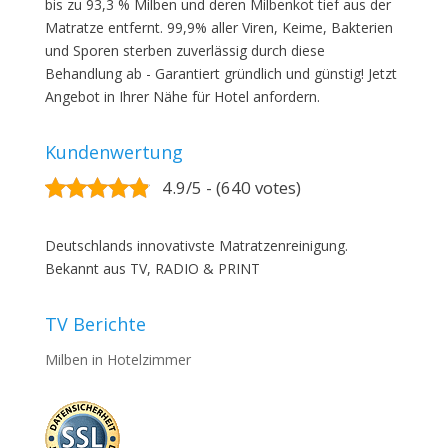
bis zu 93,3 % Milben und deren Milbenkot tief aus der
Matratze entfernt. 99,9% aller Viren, Keime, Bakterien
und Sporen sterben zuverlässig durch diese
Behandlung ab - Garantiert gründlich und günstig! Jetzt
Angebot in Ihrer Nähe für Hotel anfordern.
Kundenwertung
4.9/5 - (640 votes)
Deutschlands innovativste Matratzenreinigung.
Bekannt aus TV, RADIO & PRINT
TV Berichte
Milben in Hotelzimmer