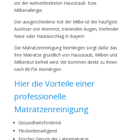
vor der weitverbreiteten Hausstaub- bzw.
Milbenallergie.
Der ausgeschiedene Kot der Milbe ist der häufigste
Auslöser von Atemnot, tränenden Augen, triefender
Nase oder Hautauschlag in Bayern.
Die Matratzenreinigung Reimlingen sorgt dafür das
Ihre Matratze gründlich von Hausstaub, Milben und
Milbenkot befreit wird. Wir kommen direkt zu Ihnen
nach 86756 Reimlingen.
Hier die Vorteile einer
professionelle
Matratzenreinigung
Gesundheitsfördernd
Fleckenbeseitigend
Frischer Geruch der Latexmatratze