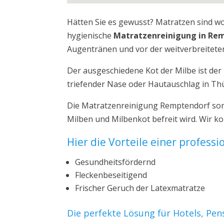
Hätten Sie es gewusst? Matratzen sind w
hygienische
Matratzenreinigung in Re
Augentränen und vor der weitverbreiteten
Der ausgeschiedene Kot der Milbe ist de
triefender Nase oder Hautauschlag in Th
Die Matratzenreinigung Remptendorf sorg
Milben und Milbenkot befreit wird. Wir 
Hier die Vorteile einer profess
Gesundheitsfördernd
Fleckenbeseitigend
Frischer Geruch der Latexmatratze
Die perfekte Lösung für Hotels, Pe