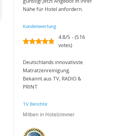
günstig! Jetzt Angebot in Ihrer
Nähe für Hotel anfordern.
Kundenwertung
4.8/5 - (516
votes)
Deutschlands innovativste
Matratzenreinigung.
Bekannt aus TV, RADIO &
PRINT
TV Berichte
Milben in Hotelzimmer