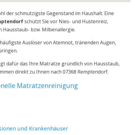
ohl der schmutzigste Gegenstand im Haushalt. Eine
mptendorf
schützt Sie vor Nies- und Hustenreiz,
 Hausstaub- bzw. Milbenallergie.
r häufigste Auslöser von Atemnot, tränenden Augen,
üringen.
t dafür das Ihre Matratze gründlich von Hausstaub,
kommen direkt zu Ihnen nach 07368 Remptendorf.
ionelle Matratzenreinigung
nsionen und Krankenhäuser