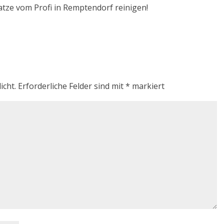
atze vom Profi in Remptendorf reinigen!
icht.
Erforderliche Felder sind mit
*
markiert