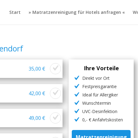
Start
» Matratzenreinigung für Hotels anfragen «
Wo
endorf
Ihre Vorteile
35,00 €
Direkt vor Ort
Festpreisgarantie
42,00 €
Ideal für Allergiker
Wunschtermin
UVC-Desinfektion
49,00 €
0,- € Anfahrtskosten
Matratzenreinigung