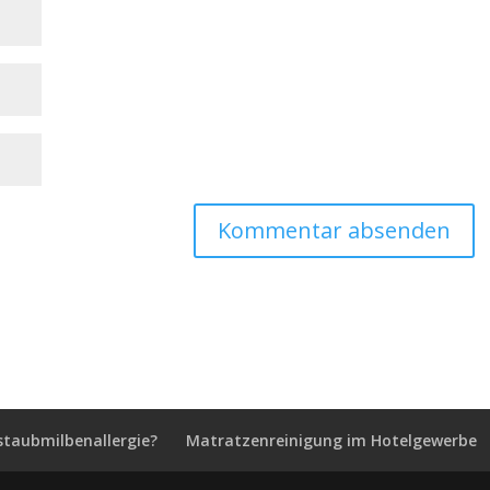
staubmilbenallergie?
Matratzenreinigung im Hotelgewerbe