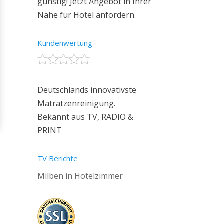
günstig! Jetzt Angebot in Ihrer
Nähe für Hotel anfordern.
Kundenwertung
Deutschlands innovativste
Matratzenreinigung.
Bekannt aus TV, RADIO &
PRINT
TV Berichte
Milben in Hotelzimmer