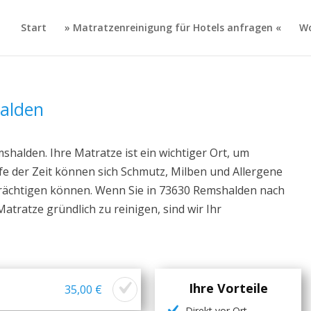
Start
» Matratzenreinigung für Hotels anfragen «
Wo
alden
halden. Ihre Matratze ist ein wichtiger Ort, um
fe der Zeit können sich Schmutz, Milben und Allergene
nträchtigen können. Wenn Sie in 73630 Remshalden nach
atratze gründlich zu reinigen, sind wir Ihr
Ihre Vorteile
35,00 €
Direkt vor Ort