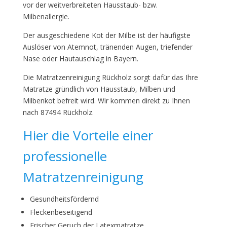
vor der weitverbreiteten Hausstaub- bzw.
Milbenallergie.
Der ausgeschiedene Kot der Milbe ist der häufigste
Auslöser von Atemnot, tränenden Augen, triefender
Nase oder Hautauschlag in Bayern.
Die Matratzenreinigung Rückholz sorgt dafür das Ihre
Matratze gründlich von Hausstaub, Milben und
Milbenkot befreit wird. Wir kommen direkt zu Ihnen
nach 87494 Rückholz.
Hier die Vorteile einer
professionelle
Matratzenreinigung
Gesundheitsfördernd
Fleckenbeseitigend
Frischer Geruch der Latexmatratze