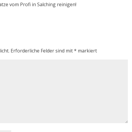
tze vom Profi in Salching reinigen!
icht.
Erforderliche Felder sind mit
*
markiert