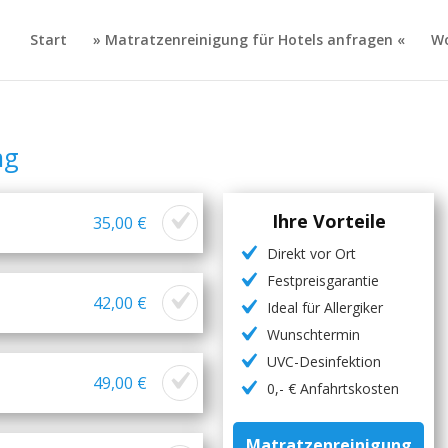
Start
» Matratzenreinigung für Hotels anfragen «
Wo
ng
Ihre Vorteile
35,00 €
Direkt vor Ort
Festpreisgarantie
42,00 €
Ideal für Allergiker
Wunschtermin
UVC-Desinfektion
49,00 €
0,- € Anfahrtskosten
Matratzenreinigung