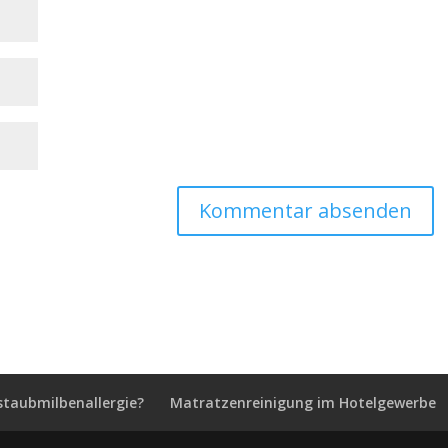
staubmilbenallergie?
Matratzenreinigung im Hotelgewerbe