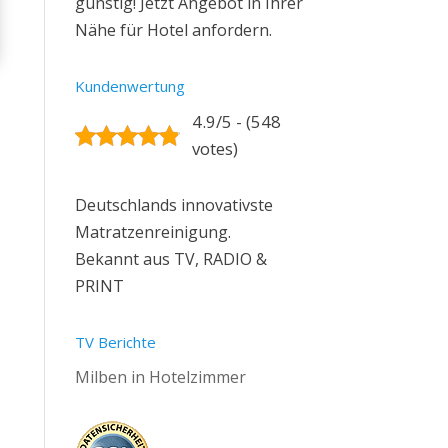
günstig! Jetzt Angebot in Ihrer
Nähe für Hotel anfordern.
Kundenwertung
4.9/5 - (548
votes)
Deutschlands innovativste
Matratzenreinigung.
Bekannt aus TV, RADIO &
PRINT
TV Berichte
Milben in Hotelzimmer