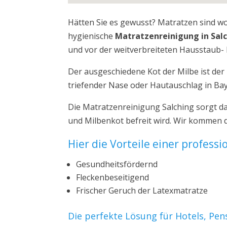
Hätten Sie es gewusst? Matratzen sind w
hygienische
Matratzenreinigung in Sal
und vor der weitverbreiteten Hausstaub- 
Der ausgeschiedene Kot der Milbe ist de
triefender Nase oder Hautauschlag in Ba
Die Matratzenreinigung Salching sorgt d
und Milbenkot befreit wird. Wir kommen d
Hier die Vorteile einer profess
Gesundheitsfördernd
Fleckenbeseitigend
Frischer Geruch der Latexmatratze
Die perfekte Lösung für Hotels, Pe