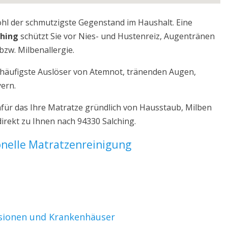
ohl der schmutzigste Gegenstand im Haushalt. Eine
ching
schützt Sie vor Nies- und Hustenreiz, Augentränen
bzw. Milbenallergie.
r häufigste Auslöser von Atemnot, tränenden Augen,
yern.
afür das Ihre Matratze gründlich von Hausstaub, Milben
irekt zu Ihnen nach 94330 Salching.
ionelle Matratzenreinigung
nsionen und Krankenhäuser