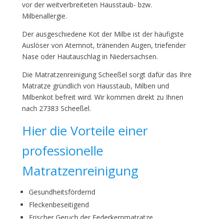
vor der weitverbreiteten Hausstaub- bzw.
Milbenallergie.
Der ausgeschiedene Kot der Milbe ist der häufigste
Auslöser von Atemnot, tränenden Augen, triefender
Nase oder Hautauschlag in Niedersachsen.
Die Matratzenreinigung Scheeßel sorgt dafür das Ihre
Matratze gründlich von Hausstaub, Milben und
Milbenkot befreit wird. Wir kommen direkt zu Ihnen
nach 27383 Scheeßel.
Hier die Vorteile einer
professionelle
Matratzenreinigung
Gesundheitsfördernd
Fleckenbeseitigend
Frischer Geruch der Federkernmatratze