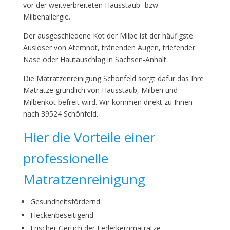
vor der weitverbreiteten Hausstaub- bzw.
Milbenallergie.
Der ausgeschiedene Kot der Milbe ist der häufigste
Auslöser von Atemnot, tränenden Augen, triefender
Nase oder Hautauschlag in Sachsen-Anhalt.
Die Matratzenreinigung Schönfeld sorgt dafür das Ihre
Matratze gründlich von Hausstaub, Milben und
Milbenkot befreit wird. Wir kommen direkt zu Ihnen
nach 39524 Schönfeld.
Hier die Vorteile einer
professionelle
Matratzenreinigung
Gesundheitsfördernd
Fleckenbeseitigend
Frischer Geruch der Federkernmatratze