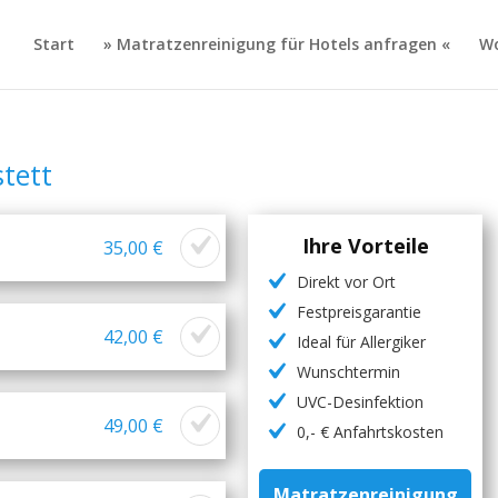
Start
» Matratzenreinigung für Hotels anfragen «
Wo
tett
Ihre Vorteile
35,00 €
Direkt vor Ort
Festpreisgarantie
42,00 €
Ideal für Allergiker
Wunschtermin
UVC-Desinfektion
49,00 €
0,- € Anfahrtskosten
Matratzenreinigung