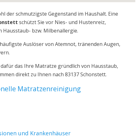
ohl der schmutzigste Gegenstand im Haushalt. Eine
onstett
schützt Sie vor Nies- und Hustenreiz,
 Hausstaub- bzw. Milbenallergie.
r häufigste Auslöser von Atemnot, tränenden Augen,
yern.
 dafür das Ihre Matratze gründlich von Hausstaub,
ommen direkt zu Ihnen nach 83137 Schonstett.
ionelle Matratzenreinigung
nsionen und Krankenhäuser