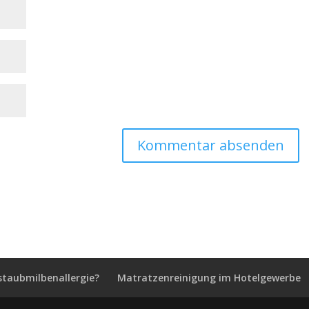
staubmilbenallergie?
Matratzenreinigung im Hotelgewerbe