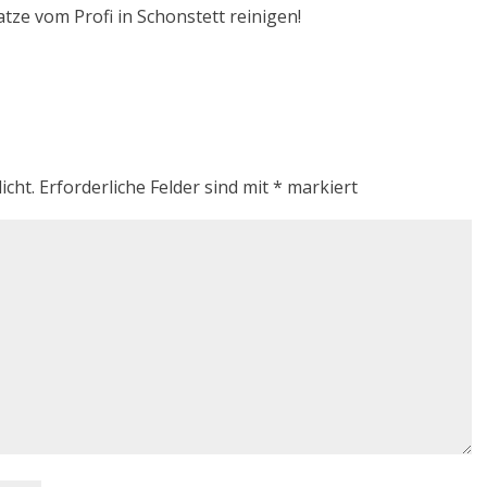
atze vom Profi in Schonstett reinigen!
icht.
Erforderliche Felder sind mit
*
markiert