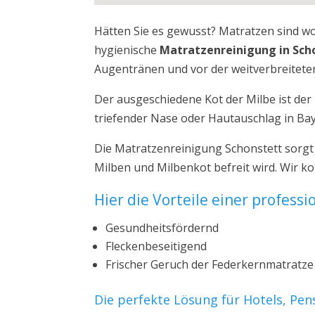
Hätten Sie es gewusst? Matratzen sind w
hygienische
Matratzenreinigung in Sch
Augentränen und vor der weitverbreiteten
Der ausgeschiedene Kot der Milbe ist de
triefender Nase oder Hautauschlag in Ba
Die Matratzenreinigung Schonstett sorgt
Milben und Milbenkot befreit wird. Wir k
Hier die Vorteile einer profess
Gesundheitsfördernd
Fleckenbeseitigend
Frischer Geruch der Federkernmatratze
Die perfekte Lösung für Hotels, Pe