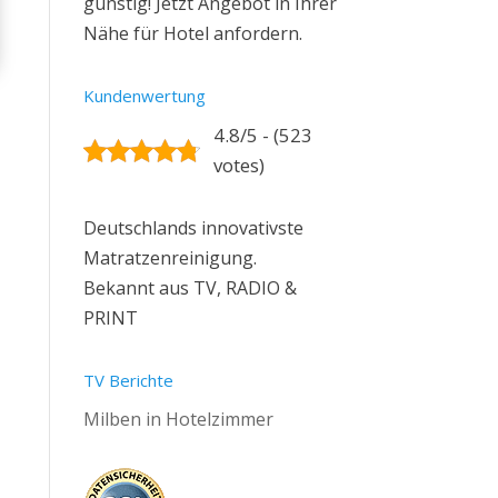
günstig! Jetzt Angebot in Ihrer
Nähe für Hotel anfordern.
Kundenwertung
4.8/5 - (523
votes)
Deutschlands innovativste
Matratzenreinigung.
Bekannt aus TV, RADIO &
PRINT
TV Berichte
Milben in Hotelzimmer