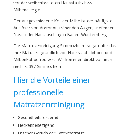
vor der weitverbreiteten Hausstaub- bzw.
Milbenallergie.
Der ausgeschiedene Kot der Milbe ist der häufigste
Auslöser von Atemnot, tränenden Augen, triefender
Nase oder Hautauschlag in Baden-Württemberg.
Die Matratzenreinigung Simmozheim sorgt dafür das
Ihre Matratze gründlich von Hausstaub, Milben und
Milbenkot befreit wird. Wir kommen direkt zu Ihnen
nach 75397 Simmozheim.
Hier die Vorteile einer
professionelle
Matratzenreinigung
Gesundheitsfördernd
Fleckenbeseitigend
Frischer Geruch der Latexmatratze