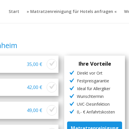
Start
» Matratzenreinigung für Hotels anfragen «
Wo
nheim
Ihre Vorteile
35,00 €
Direkt vor Ort
Festpreisgarantie
42,00 €
Ideal für Allergiker
Wunschtermin
UVC-Desinfektion
49,00 €
0,- € Anfahrtskosten
Matratzenreinigung