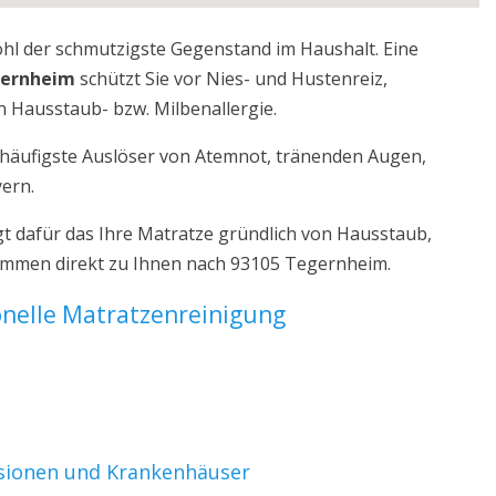
ohl der schmutzigste Gegenstand im Haushalt. Eine
gernheim
schützt Sie vor Nies- und Hustenreiz,
 Hausstaub- bzw. Milbenallergie.
r häufigste Auslöser von Atemnot, tränenden Augen,
yern.
 dafür das Ihre Matratze gründlich von Hausstaub,
kommen direkt zu Ihnen nach 93105 Tegernheim.
ionelle Matratzenreinigung
nsionen und Krankenhäuser