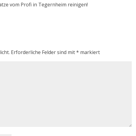
atze vom Profi in Tegernheim reinigen!
icht.
Erforderliche Felder sind mit
*
markiert