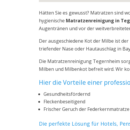
Hätten Sie es gewusst? Matratzen sind w
hygienische
Matratzenreinigung in Te
Augentränen und vor der weitverbreiteten
Der ausgeschiedene Kot der Milbe ist de
triefender Nase oder Hautauschlag in Ba
Die Matratzenreinigung Tegernheim sorgt
Milben und Milbenkot befreit wird. Wir 
Hier die Vorteile einer profess
Gesundheitsfördernd
Fleckenbeseitigend
Frischer Geruch der Federkernmatratze
Die perfekte Lösung für Hotels, Pe