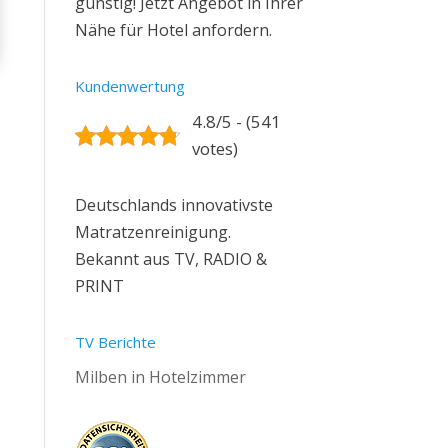
günstig! Jetzt Angebot in Ihrer
Nähe für Hotel anfordern.
Kundenwertung
4.8/5 - (541
votes)
Deutschlands innovativste
Matratzenreinigung.
Bekannt aus TV, RADIO &
PRINT
TV Berichte
Milben in Hotelzimmer