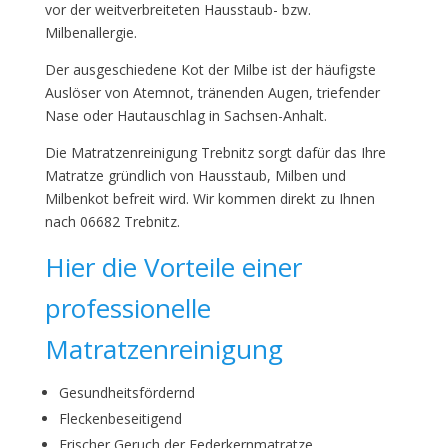
vor der weitverbreiteten Hausstaub- bzw.
Milbenallergie.
Der ausgeschiedene Kot der Milbe ist der häufigste
Auslöser von Atemnot, tränenden Augen, triefender
Nase oder Hautauschlag in Sachsen-Anhalt.
Die Matratzenreinigung Trebnitz sorgt dafür das Ihre
Matratze gründlich von Hausstaub, Milben und
Milbenkot befreit wird. Wir kommen direkt zu Ihnen
nach 06682 Trebnitz.
Hier die Vorteile einer
professionelle
Matratzenreinigung
Gesundheitsfördernd
Fleckenbeseitigend
Frischer Geruch der Federkernmatratze