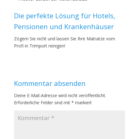
Die perfekte Lösung für Hotels,
Pensionen und Krankenhäuser
Zögern Sie nicht und lassen Sie Ihre Matratze vom
Profi in Trimport reinigen!
Kommentar absenden
Deine E-Mail-Adresse wird nicht veröffentlicht.
Erforderliche Felder sind mit
*
markiert