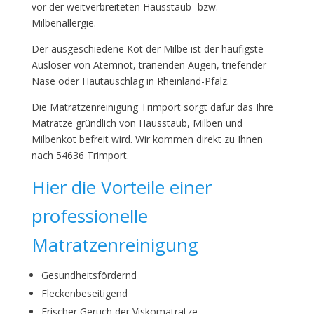
vor der weitverbreiteten Hausstaub- bzw.
Milbenallergie.
Der ausgeschiedene Kot der Milbe ist der häufigste
Auslöser von Atemnot, tränenden Augen, triefender
Nase oder Hautauschlag in Rheinland-Pfalz.
Die Matratzenreinigung Trimport sorgt dafür das Ihre
Matratze gründlich von Hausstaub, Milben und
Milbenkot befreit wird. Wir kommen direkt zu Ihnen
nach 54636 Trimport.
Hier die Vorteile einer
professionelle
Matratzenreinigung
Gesundheitsfördernd
Fleckenbeseitigend
Frischer Geruch der Viskomatratze