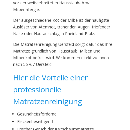
vor der weitverbreiteten Hausstaub- bzw.
Milbenallergie.
Der ausgeschiedene Kot der Milbe ist der häufigste
Auslöser von Atemnot, tränenden Augen, triefender
Nase oder Hautauschlag in Rheinland-Pfalz.
Die Matratzenreinigung Uersfeld sorgt dafür das Ihre
Matratze gründlich von Hausstaub, Milben und
Milbenkot befreit wird. Wir kommen direkt zu Ihnen
nach 56767 Uersfeld.
Hier die Vorteile einer
professionelle
Matratzenreinigung
Gesundheitsfördernd
Fleckenbeseitigend
Frischer Geruch der Kaltschaummatratze