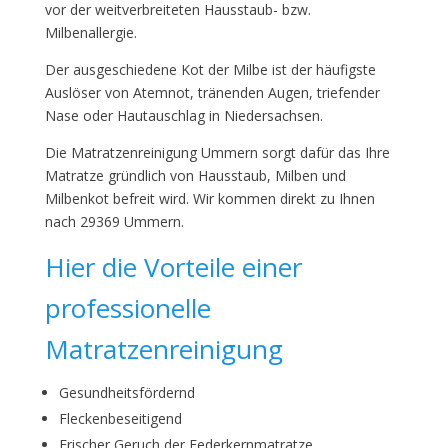
vor der weitverbreiteten Hausstaub- bzw.
Milbenallergie.
Der ausgeschiedene Kot der Milbe ist der häufigste
Auslöser von Atemnot, tränenden Augen, triefender
Nase oder Hautauschlag in Niedersachsen.
Die Matratzenreinigung Ummern sorgt dafür das Ihre
Matratze gründlich von Hausstaub, Milben und
Milbenkot befreit wird. Wir kommen direkt zu Ihnen
nach 29369 Ummern.
Hier die Vorteile einer
professionelle
Matratzenreinigung
Gesundheitsfördernd
Fleckenbeseitigend
Frischer Geruch der Federkernmatratze