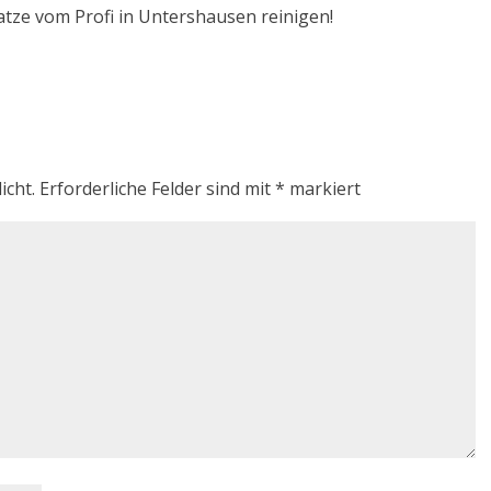
atze vom Profi in Untershausen reinigen!
icht.
Erforderliche Felder sind mit
*
markiert