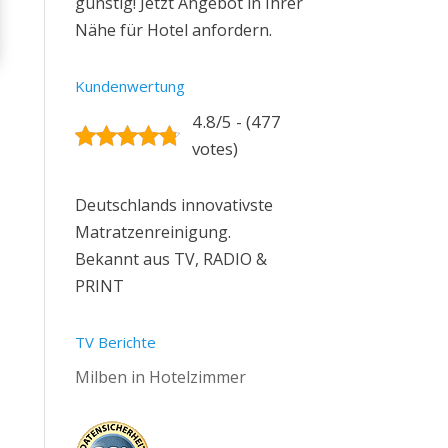
günstig! Jetzt Angebot in Ihrer
Nähe für Hotel anfordern.
Kundenwertung
4.8/5 - (477
votes)
Deutschlands innovativste
Matratzenreinigung.
Bekannt aus TV, RADIO &
PRINT
TV Berichte
Milben in Hotelzimmer