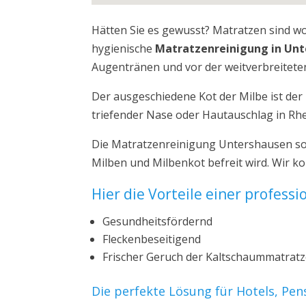
Hätten Sie es gewusst? Matratzen sind w
hygienische
Matratzenreinigung in Un
Augentränen und vor der weitverbreiteten
Der ausgeschiedene Kot der Milbe ist de
triefender Nase oder Hautauschlag in Rhe
Die Matratzenreinigung Untershausen sor
Milben und Milbenkot befreit wird. Wir 
Hier die Vorteile einer profess
Gesundheitsfördernd
Fleckenbeseitigend
Frischer Geruch der Kaltschaummatrat
Die perfekte Lösung für Hotels, Pe