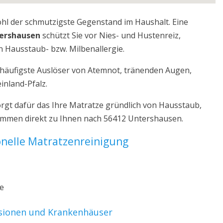
ohl der schmutzigste Gegenstand im Haushalt. Eine
tershausen
schützt Sie vor Nies- und Hustenreiz,
 Hausstaub- bzw. Milbenallergie.
r häufigste Auslöser von Atemnot, tränenden Augen,
inland-Pfalz.
gt dafür das Ihre Matratze gründlich von Hausstaub,
kommen direkt zu Ihnen nach 56412 Untershausen.
ionelle Matratzenreinigung
ze
nsionen und Krankenhäuser