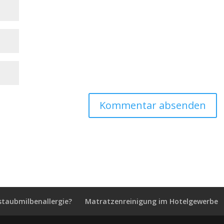
staubmilbenallergie?
Matratzenreinigung im Hotelgewerbe