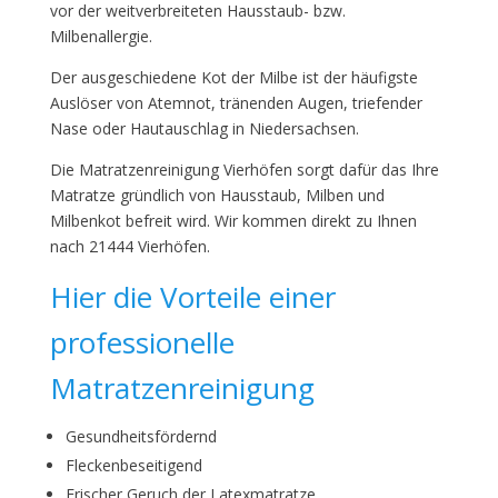
vor der weitverbreiteten Hausstaub- bzw.
Milbenallergie.
Der ausgeschiedene Kot der Milbe ist der häufigste
Auslöser von Atemnot, tränenden Augen, triefender
Nase oder Hautauschlag in Niedersachsen.
Die Matratzenreinigung Vierhöfen sorgt dafür das Ihre
Matratze gründlich von Hausstaub, Milben und
Milbenkot befreit wird. Wir kommen direkt zu Ihnen
nach 21444 Vierhöfen.
Hier die Vorteile einer
professionelle
Matratzenreinigung
Gesundheitsfördernd
Fleckenbeseitigend
Frischer Geruch der Latexmatratze