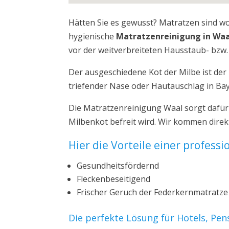
Hätten Sie es gewusst? Matratzen sind w
hygienische
Matratzenreinigung in Waa
vor der weitverbreiteten Hausstaub- bzw. 
Der ausgeschiedene Kot der Milbe ist de
triefender Nase oder Hautauschlag in Ba
Die Matratzenreinigung Waal sorgt dafür
Milbenkot befreit wird. Wir kommen direk
Hier die Vorteile einer profess
Gesundheitsfördernd
Fleckenbeseitigend
Frischer Geruch der Federkernmatratze
Die perfekte Lösung für Hotels, Pe