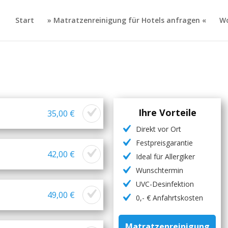
Start
» Matratzenreinigung für Hotels anfragen «
Wo
Ihre Vorteile
35,00 €
Direkt vor Ort
Festpreisgarantie
42,00 €
Ideal für Allergiker
Wunschtermin
UVC-Desinfektion
49,00 €
0,- € Anfahrtskosten
Matratzenreinigung