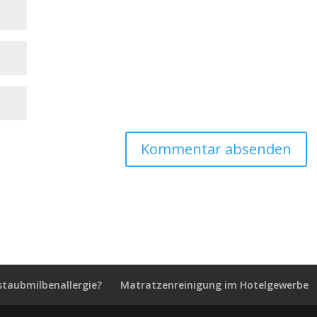
staubmilbenallergie?
Matratzenreinigung im Hotelgewerbe