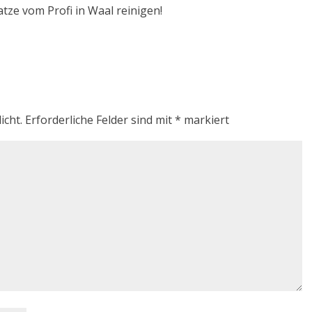
atze vom Profi in Waal reinigen!
icht.
Erforderliche Felder sind mit
*
markiert