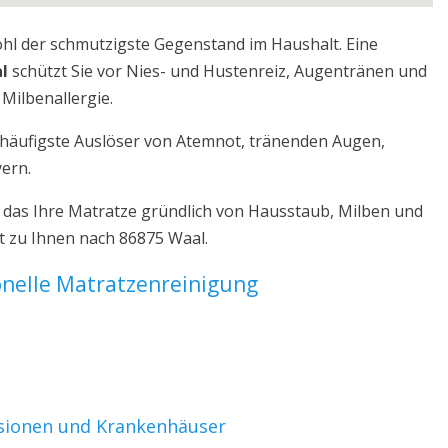
ohl der schmutzigste Gegenstand im Haushalt. Eine
l
schützt Sie vor Nies- und Hustenreiz, Augentränen und
Milbenallergie.
r häufigste Auslöser von Atemnot, tränenden Augen,
yern.
 das Ihre Matratze gründlich von Hausstaub, Milben und
t zu Ihnen nach 86875 Waal.
ionelle Matratzenreinigung
nsionen und Krankenhäuser