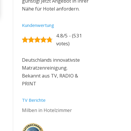
günstig! Jetzt Angebot in Ihrer
Nähe für Hotel anfordern.
Kundenwertung
4.8/5 - (531
votes)
Deutschlands innovativste
Matratzenreinigung.
Bekannt aus TV, RADIO &
PRINT
TV Berichte
Milben in Hotelzimmer