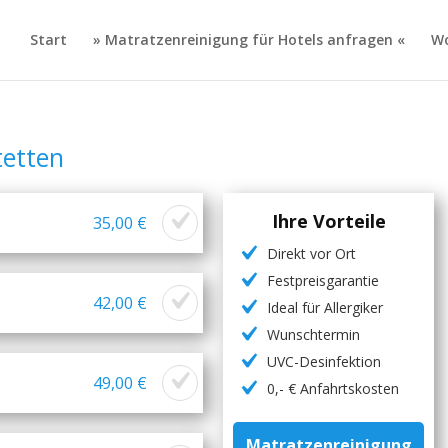
Start
» Matratzenreinigung für Hotels anfragen «
Wo
tetten
Ihre Vorteile
35,00 €
Direkt vor Ort
Festpreisgarantie
42,00 €
Ideal für Allergiker
Wunschtermin
UVC-Desinfektion
49,00 €
0,- € Anfahrtskosten
Matratzenreinigung