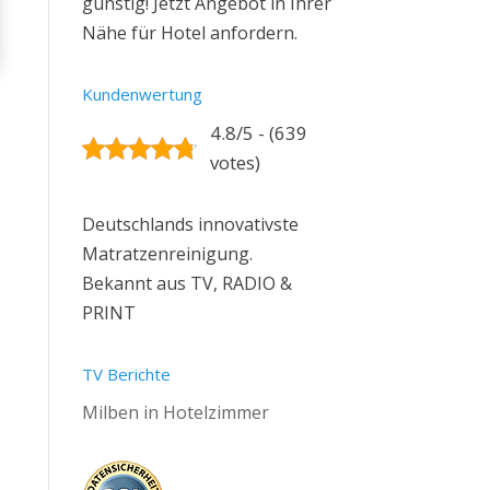
günstig! Jetzt Angebot in Ihrer
Nähe für Hotel anfordern.
Kundenwertung
4.8/5 - (639
votes)
Deutschlands innovativste
Matratzenreinigung.
Bekannt aus TV, RADIO &
PRINT
TV Berichte
Milben in Hotelzimmer