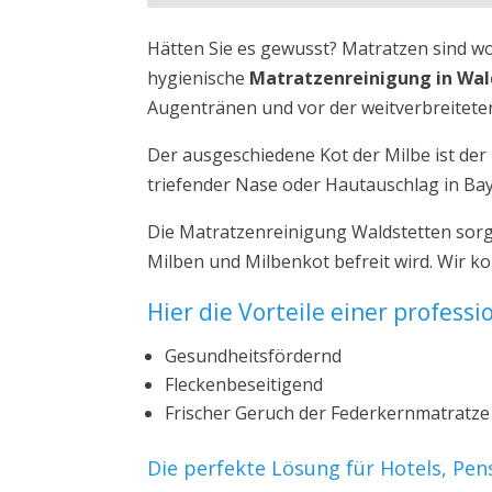
Hätten Sie es gewusst? Matratzen sind w
hygienische
Matratzenreinigung in Wal
Augentränen und vor der weitverbreiteten
Der ausgeschiedene Kot der Milbe ist de
triefender Nase oder Hautauschlag in Ba
Die Matratzenreinigung Waldstetten sorg
Milben und Milbenkot befreit wird. Wir k
Hier die Vorteile einer profess
Gesundheitsfördernd
Fleckenbeseitigend
Frischer Geruch der Federkernmatratze
Die perfekte Lösung für Hotels, Pe