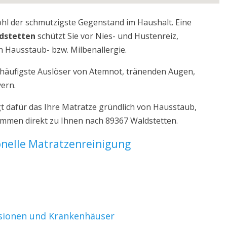
ohl der schmutzigste Gegenstand im Haushalt. Eine
dstetten
schützt Sie vor Nies- und Hustenreiz,
 Hausstaub- bzw. Milbenallergie.
r häufigste Auslöser von Atemnot, tränenden Augen,
yern.
t dafür das Ihre Matratze gründlich von Hausstaub,
ommen direkt zu Ihnen nach 89367 Waldstetten.
ionelle Matratzenreinigung
nsionen und Krankenhäuser