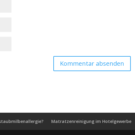
staubmilbenallergie?
Matratzenreinigung im Hotelgewerbe