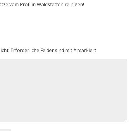
atze vom Profi in Waldstetten reinigen!
icht.
Erforderliche Felder sind mit
*
markiert