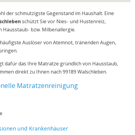
ohl der schmutzigste Gegenstand im Haushalt. Eine
schleben
schützt Sie vor Nies- und Hustenreiz,
 Hausstaub- bzw. Milbenallergie.
r häufigste Auslöser von Atemnot, tränenden Augen,
üringen.
t dafür das Ihre Matratze gründlich von Hausstaub,
kommen direkt zu Ihnen nach 99189 Walschleben.
ionelle Matratzenreinigung
ze
nsionen und Krankenhäuser