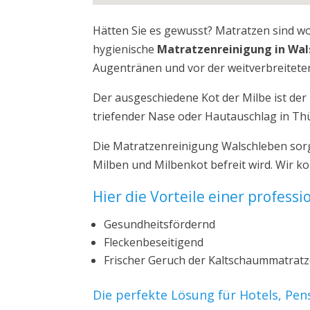
Hätten Sie es gewusst? Matratzen sind w
hygienische
Matratzenreinigung in Wal
Augentränen und vor der weitverbreiteten
Der ausgeschiedene Kot der Milbe ist de
triefender Nase oder Hautauschlag in Th
Die Matratzenreinigung Walschleben sorg
Milben und Milbenkot befreit wird. Wir 
Hier die Vorteile einer profess
Gesundheitsfördernd
Fleckenbeseitigend
Frischer Geruch der Kaltschaummatrat
Die perfekte Lösung für Hotels, Pe