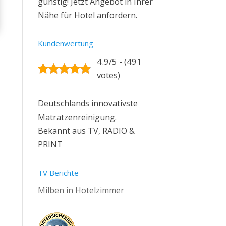
günstig! Jetzt Angebot in Ihrer
Nähe für Hotel anfordern.
Kundenwertung
4.9/5 - (491
votes)
Deutschlands innovativste
Matratzenreinigung.
Bekannt aus TV, RADIO &
PRINT
TV Berichte
Milben in Hotelzimmer