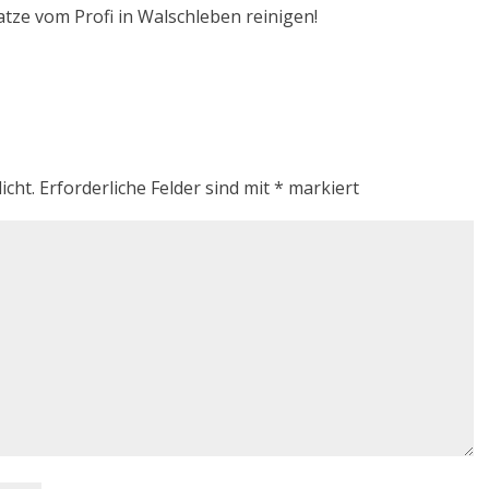
atze vom Profi in Walschleben reinigen!
icht.
Erforderliche Felder sind mit
*
markiert