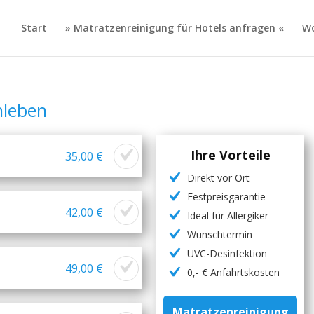
Start
» Matratzenreinigung für Hotels anfragen «
Wo
hleben
Ihre Vorteile
35,00 €
Direkt vor Ort
Festpreisgarantie
42,00 €
Ideal für Allergiker
Wunschtermin
UVC-Desinfektion
49,00 €
0,- € Anfahrtskosten
Matratzenreinigung