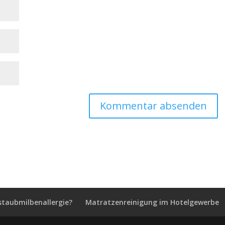
staubmilbenallergie?
Matratzenreinigung im Hotelgewerbe