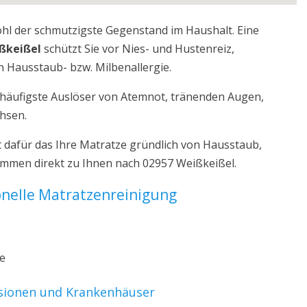
ohl der schmutzigste Gegenstand im Haushalt. Eine
ßkeißel
schützt Sie vor Nies- und Hustenreiz,
 Hausstaub- bzw. Milbenallergie.
r häufigste Auslöser von Atemnot, tränenden Augen,
chsen.
 dafür das Ihre Matratze gründlich von Hausstaub,
kommen direkt zu Ihnen nach 02957 Weißkeißel.
ionelle Matratzenreinigung
ze
nsionen und Krankenhäuser