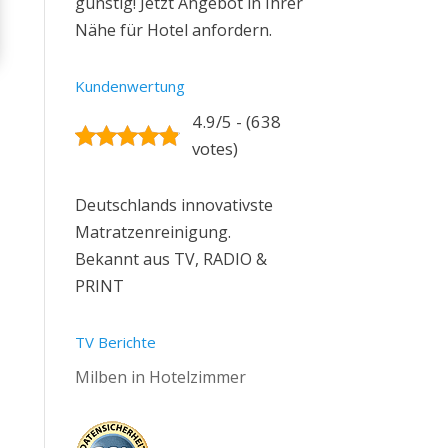
günstig! Jetzt Angebot in Ihrer
Nähe für Hotel anfordern.
Kundenwertung
4.9/5 - (638
votes)
Deutschlands innovativste
Matratzenreinigung.
Bekannt aus TV, RADIO &
PRINT
TV Berichte
Milben in Hotelzimmer