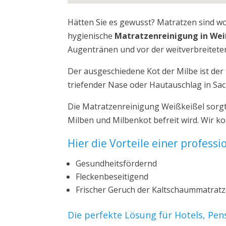
Hätten Sie es gewusst? Matratzen sind w
hygienische
Matratzenreinigung in Wei
Augentränen und vor der weitverbreiteten
Der ausgeschiedene Kot der Milbe ist de
triefender Nase oder Hautauschlag in Sa
Die Matratzenreinigung Weißkeißel sorgt
Milben und Milbenkot befreit wird. Wir 
Hier die Vorteile einer profess
Gesundheitsfördernd
Fleckenbeseitigend
Frischer Geruch der Kaltschaummatrat
Die perfekte Lösung für Hotels, Pe