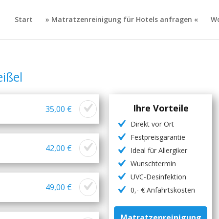
Start
» Matratzenreinigung für Hotels anfragen «
Wo
ißel
Ihre Vorteile
35,00 €
Direkt vor Ort
Festpreisgarantie
42,00 €
Ideal für Allergiker
Wunschtermin
UVC-Desinfektion
49,00 €
0,- € Anfahrtskosten
Matratzenreinigung