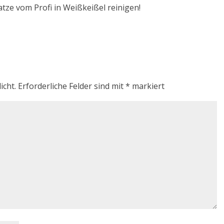
atze vom Profi in Weißkeißel reinigen!
icht.
Erforderliche Felder sind mit
*
markiert