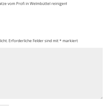
atze vom Profi in Welmbüttel reinigen!
icht.
Erforderliche Felder sind mit
*
markiert