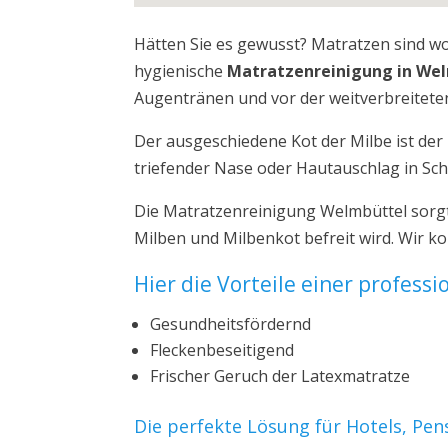
Hätten Sie es gewusst? Matratzen sind w
hygienische
Matratzenreinigung in We
Augentränen und vor der weitverbreiteten
Der ausgeschiedene Kot der Milbe ist de
triefender Nase oder Hautauschlag in Sch
Die Matratzenreinigung Welmbüttel sorgt
Milben und Milbenkot befreit wird. Wir 
Hier die Vorteile einer profess
Gesundheitsfördernd
Fleckenbeseitigend
Frischer Geruch der Latexmatratze
Die perfekte Lösung für Hotels, Pe