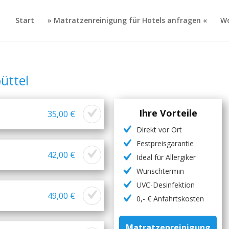
Start
» Matratzenreinigung für Hotels anfragen «
Wo
üttel
Ihre Vorteile
35,00 €
Direkt vor Ort
Festpreisgarantie
42,00 €
Ideal für Allergiker
Wunschtermin
UVC-Desinfektion
49,00 €
0,- € Anfahrtskosten
Matratzenreinigung