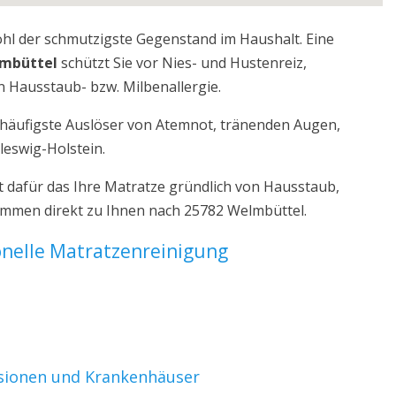
ohl der schmutzigste Gegenstand im Haushalt. Eine
lmbüttel
schützt Sie vor Nies- und Hustenreiz,
 Hausstaub- bzw. Milbenallergie.
r häufigste Auslöser von Atemnot, tränenden Augen,
leswig-Holstein.
 dafür das Ihre Matratze gründlich von Hausstaub,
kommen direkt zu Ihnen nach 25782 Welmbüttel.
ionelle Matratzenreinigung
nsionen und Krankenhäuser