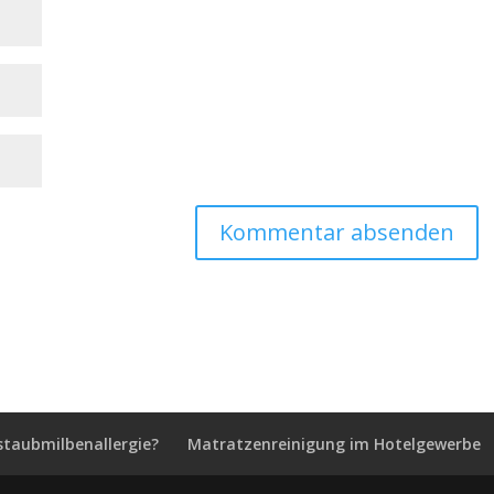
staubmilbenallergie?
Matratzenreinigung im Hotelgewerbe