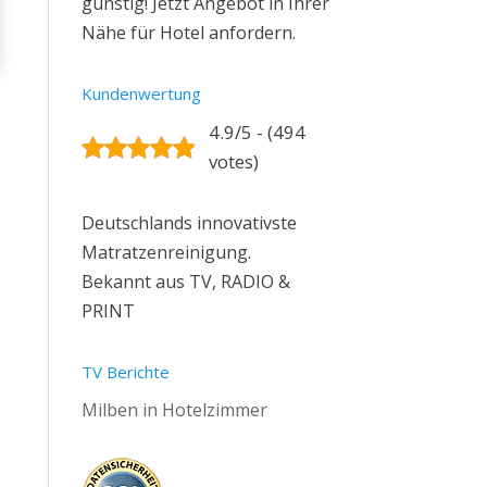
günstig! Jetzt Angebot in Ihrer
Nähe für Hotel anfordern.
Kundenwertung
4.9/5 - (494
votes)
Deutschlands innovativste
Matratzenreinigung.
Bekannt aus TV, RADIO &
PRINT
TV Berichte
Milben in Hotelzimmer