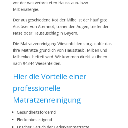
vor der weitverbreiteten Hausstaub- bzw.
Milbenallergie.
Der ausgeschiedene Kot der Milbe ist der häufigste
Auslöser von Atemnot, tränenden Augen, triefender
Nase oder Hautauschlag in Bayern.
Die Matratzenreinigung Wiesenfelden sorgt dafür das
Ihre Matratze gründlich von Hausstaub, Milben und
Milbenkot befreit wird. Wir kommen direkt zu Ihnen
nach 94344 Wiesenfelden.
Hier die Vorteile einer
professionelle
Matratzenreinigung
Gesundheitsfördernd
Fleckenbeseitigend
Frischer Geruch der Federkernmatratze