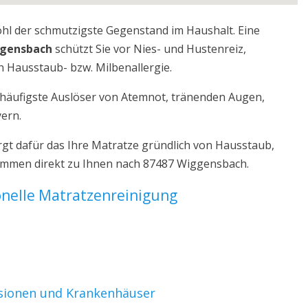
ohl der schmutzigste Gegenstand im Haushalt. Eine
ggensbach
schützt Sie vor Nies- und Hustenreiz,
 Hausstaub- bzw. Milbenallergie.
r häufigste Auslöser von Atemnot, tränenden Augen,
yern.
t dafür das Ihre Matratze gründlich von Hausstaub,
kommen direkt zu Ihnen nach 87487 Wiggensbach.
ionelle Matratzenreinigung
nsionen und Krankenhäuser