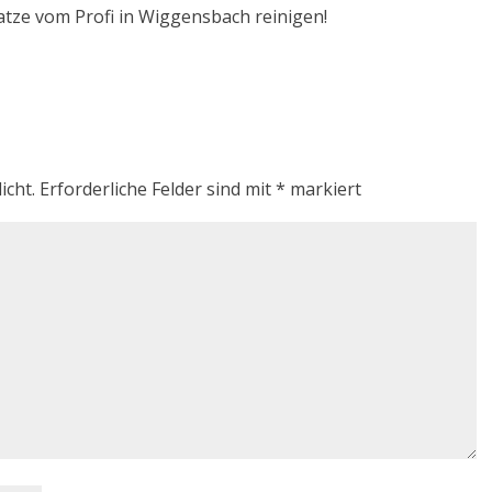
ratze vom Profi in Wiggensbach reinigen!
icht.
Erforderliche Felder sind mit
*
markiert