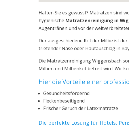
Hätten Sie es gewusst? Matratzen sind w
hygienische
Matratzenreinigung in Wi
Augentränen und vor der weitverbreiteten
Der ausgeschiedene Kot der Milbe ist de
triefender Nase oder Hautauschlag in Ba
Die Matratzenreinigung Wiggensbach sorg
Milben und Milbenkot befreit wird. Wir 
Hier die Vorteile einer profess
Gesundheitsfördernd
Fleckenbeseitigend
Frischer Geruch der Latexmatratze
Die perfekte Lösung für Hotels, Pe