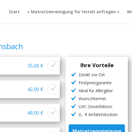
Start
» Matratzenreinigung für Hotels anfragen «
Wo
ensbach
Ihre Vorteile
35,00 €
Direkt vor Ort
Festpreisgarantie
42,00 €
Ideal für Allergiker
Wunschtermin
UVC-Desinfektion
49,00 €
0,- € Anfahrtskosten
Matratzenreinigung