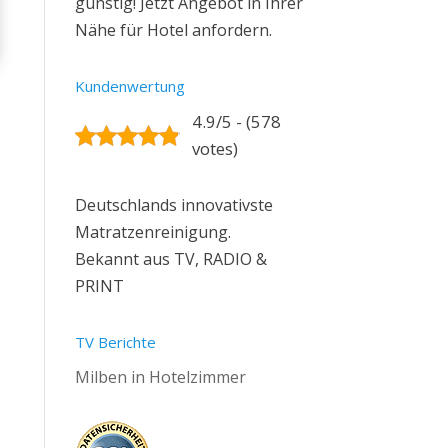
günstig! Jetzt Angebot in Ihrer
Nähe für Hotel anfordern.
Kundenwertung
4.9/5 - (578
votes)
Deutschlands innovativste
Matratzenreinigung.
Bekannt aus TV, RADIO &
PRINT
TV Berichte
Milben in Hotelzimmer