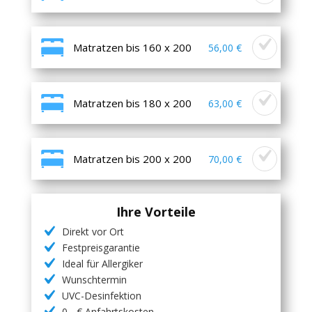
Matratzen bis 160 x 200
56,00 €
Matratzen bis 180 x 200
63,00 €
Matratzen bis 200 x 200
70,00 €
Ihre Vorteile
Direkt vor Ort
Festpreisgarantie
Ideal für Allergiker
Wunschtermin
UVC-Desinfektion
0,- € Anfahrtskosten