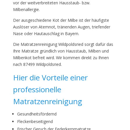
vor der weitverbreiteten Hausstaub- bzw.
Milbenallergie.
Der ausgeschiedene Kot der Milbe ist der häufigste
Auslöser von Atemnot, tränenden Augen, triefender
Nase oder Hautauschlag in Bayern.
Die Matratzenreinigung Wildpoldsried sorgt dafür das
Ihre Matratze gründlich von Hausstaub, Milben und
Milbenkot befreit wird. Wir kommen direkt zu Ihnen
nach 87499 Wildpoldsried.
Hier die Vorteile einer
professionelle
Matratzenreinigung
Gesundheitsfördernd
Fleckenbeseitigend
Frischer Geruch der Federkernmatratze