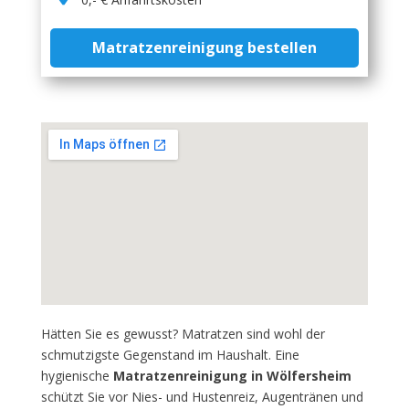
Matratzenreinigung bestellen
Hätten Sie es gewusst? Matratzen sind wohl der
schmutzigste Gegenstand im Haushalt. Eine
hygienische
Matratzenreinigung in Wölfersheim
schützt Sie vor Nies- und Hustenreiz, Augentränen und