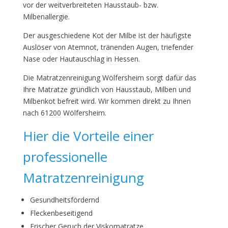
vor der weitverbreiteten Hausstaub- bzw.
Milbenallergie.
Der ausgeschiedene Kot der Milbe ist der häufigste
Auslöser von Atemnot, tränenden Augen, triefender
Nase oder Hautauschlag in Hessen.
Die Matratzenreinigung Wölfersheim sorgt dafür das
Ihre Matratze gründlich von Hausstaub, Milben und
Milbenkot befreit wird. Wir kommen direkt zu Ihnen
nach 61200 Wölfersheim.
Hier die Vorteile einer
professionelle
Matratzenreinigung
Gesundheitsfördernd
Fleckenbeseitigend
Frischer Geruch der Viskomatratze