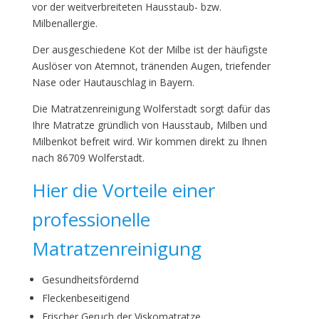
vor der weitverbreiteten Hausstaub- bzw.
Milbenallergie.
Der ausgeschiedene Kot der Milbe ist der häufigste
Auslöser von Atemnot, tränenden Augen, triefender
Nase oder Hautauschlag in Bayern.
Die Matratzenreinigung Wolferstadt sorgt dafür das
Ihre Matratze gründlich von Hausstaub, Milben und
Milbenkot befreit wird. Wir kommen direkt zu Ihnen
nach 86709 Wolferstadt.
Hier die Vorteile einer
professionelle
Matratzenreinigung
Gesundheitsfördernd
Fleckenbeseitigend
Frischer Geruch der Viskomatratze