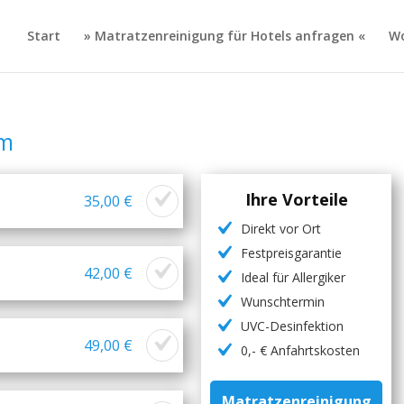
Start
» Matratzenreinigung für Hotels anfragen «
Wo
em
Ihre Vorteile
35,00 €
Direkt vor Ort
Festpreisgarantie
42,00 €
Ideal für Allergiker
Wunschtermin
UVC-Desinfektion
49,00 €
0,- € Anfahrtskosten
Matratzenreinigung