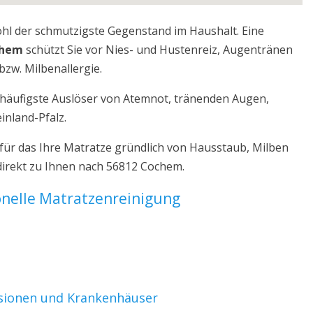
ohl der schmutzigste Gegenstand im Haushalt. Eine
chem
schützt Sie vor Nies- und Hustenreiz, Augentränen
bzw. Milbenallergie.
r häufigste Auslöser von Atemnot, tränenden Augen,
inland-Pfalz.
ür das Ihre Matratze gründlich von Hausstaub, Milben
direkt zu Ihnen nach 56812 Cochem.
ionelle Matratzenreinigung
nsionen und Krankenhäuser