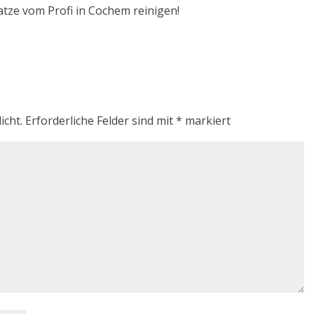
atze vom Profi in Cochem reinigen!
icht.
Erforderliche Felder sind mit
*
markiert