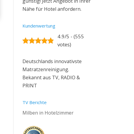
günstig! Jetzt Angebot in Ihrer
Nähe für Hotel anfordern.
Kundenwertung
4.9/5 - (555
votes)
Deutschlands innovativste
Matratzenreinigung.
Bekannt aus TV, RADIO &
PRINT
TV Berichte
Milben in Hotelzimmer