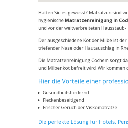
Hätten Sie es gewusst? Matratzen sind w
hygienische
Matratzenreinigung in Co
und vor der weitverbreiteten Hausstaub- 
Der ausgeschiedene Kot der Milbe ist de
triefender Nase oder Hautauschlag in Rhe
Die Matratzenreinigung Cochem sorgt daf
und Milbenkot befreit wird. Wir kommen 
Hier die Vorteile einer profess
Gesundheitsfördernd
Fleckenbeseitigend
Frischer Geruch der Viskomatratze
Die perfekte Lösung für Hotels, Pe