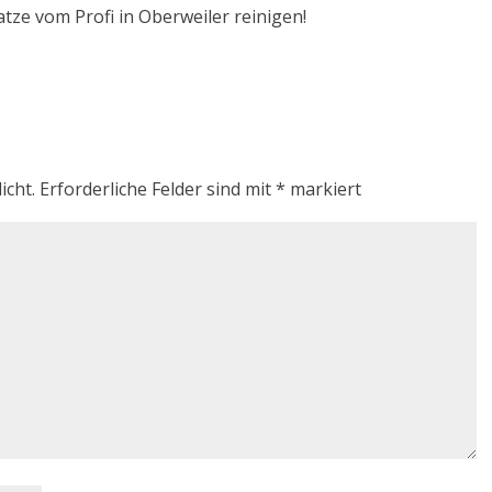
atze vom Profi in Oberweiler reinigen!
icht.
Erforderliche Felder sind mit
*
markiert