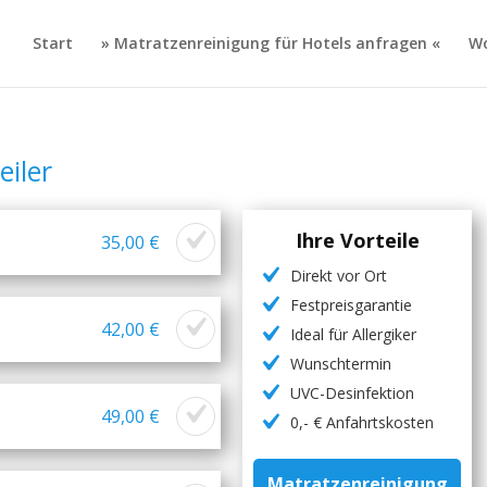
Start
» Matratzenreinigung für Hotels anfragen «
Wo
iler
Ihre Vorteile
35,00 €
Direkt vor Ort
Festpreisgarantie
42,00 €
Ideal für Allergiker
Wunschtermin
UVC-Desinfektion
49,00 €
0,- € Anfahrtskosten
Matratzenreinigung