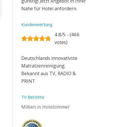
günstig! Jetzt Angebot in Ihrer
Nähe für Hotel anfordern.
Kundenwertung
4.8/5 - (466
votes)
Deutschlands innovativste
Matratzenreinigung.
Bekannt aus TV, RADIO &
PRINT
TV Berichte
Milben in Hotelzimmer