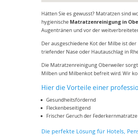
Hätten Sie es gewusst? Matratzen sind w
hygienische
Matratzenreinigung in Obe
Augentränen und vor der weitverbreiteten
Der ausgeschiedene Kot der Milbe ist de
triefender Nase oder Hautauschlag in Rhe
Die Matratzenreinigung Oberweiler sorgt
Milben und Milbenkot befreit wird. Wir k
Hier die Vorteile einer profess
Gesundheitsfördernd
Fleckenbeseitigend
Frischer Geruch der Federkernmatratze
Die perfekte Lösung für Hotels, Pe