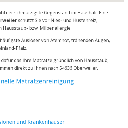
ohl der schmutzigste Gegenstand im Haushalt. Eine
rweiler
schützt Sie vor Nies- und Hustenreiz,
 Hausstaub- bzw. Milbenallergie.
r häufigste Auslöser von Atemnot, tränenden Augen,
inland-Pfalz.
 dafür das Ihre Matratze gründlich von Hausstaub,
ommen direkt zu Ihnen nach 54636 Oberweiler.
ionelle Matratzenreinigung
nsionen und Krankenhäuser