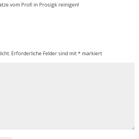
atze vom Profi in Prosigk reinigen!
icht.
Erforderliche Felder sind mit
*
markiert