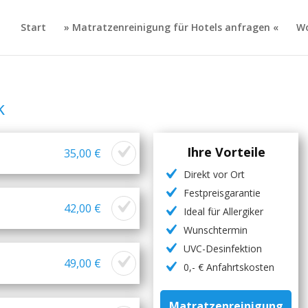
Start
» Matratzenreinigung für Hotels anfragen «
Wo
k
Ihre Vorteile
35,00 €
Direkt vor Ort
Festpreisgarantie
42,00 €
Ideal für Allergiker
Wunschtermin
UVC-Desinfektion
49,00 €
0,- € Anfahrtskosten
Matratzenreinigung