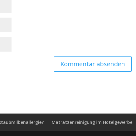
staubmilbenallergie?
Matratzenreinigung im Hotelgewerbe