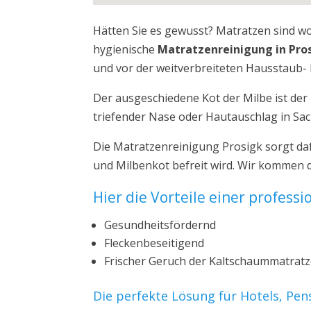
Hätten Sie es gewusst? Matratzen sind w
hygienische
Matratzenreinigung in Pro
und vor der weitverbreiteten Hausstaub- 
Der ausgeschiedene Kot der Milbe ist de
triefender Nase oder Hautauschlag in Sa
Die Matratzenreinigung Prosigk sorgt da
und Milbenkot befreit wird. Wir kommen d
Hier die Vorteile einer profess
Gesundheitsfördernd
Fleckenbeseitigend
Frischer Geruch der Kaltschaummatrat
Die perfekte Lösung für Hotels, Pe