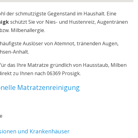
ohl der schmutzigste Gegenstand im Haushalt. Eine
sigk
schützt Sie vor Nies- und Hustenreiz, Augentränen
bzw. Milbenallergie.
r häufigste Auslöser von Atemnot, tränenden Augen,
chsen-Anhalt.
für das Ihre Matratze gründlich von Hausstaub, Milben
irekt zu Ihnen nach 06369 Prosigk.
ionelle Matratzenreinigung
ze
nsionen und Krankenhäuser