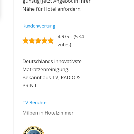
günstig! Jetzt Angebot in Ihrer
Nähe für Hotel anfordern.
Kundenwertung
4.9/5 - (534
votes)
Deutschlands innovativste
Matratzenreinigung.
Bekannt aus TV, RADIO &
PRINT
TV Berichte
Milben in Hotelzimmer