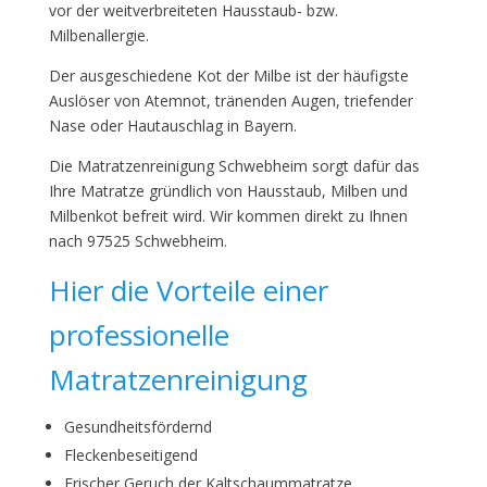
vor der weitverbreiteten Hausstaub- bzw.
Milbenallergie.
Der ausgeschiedene Kot der Milbe ist der häufigste
Auslöser von Atemnot, tränenden Augen, triefender
Nase oder Hautauschlag in Bayern.
Die Matratzenreinigung Schwebheim sorgt dafür das
Ihre Matratze gründlich von Hausstaub, Milben und
Milbenkot befreit wird. Wir kommen direkt zu Ihnen
nach 97525 Schwebheim.
Hier die Vorteile einer
professionelle
Matratzenreinigung
Gesundheitsfördernd
Fleckenbeseitigend
Frischer Geruch der Kaltschaummatratze