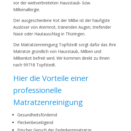
vor der weitverbreiteten Hausstaub- bzw.
Milbenallergie.
Der ausgeschiedene Kot der Milbe ist der häufigste
Auslöser von Atemnot, tränenden Augen, triefender
Nase oder Hautauschlag in Thüringen.
Die Matratzenreinigung Topfstedt sorgt dafür das Ihre
Matratze gründlich von Hausstaub, Milben und
Milbenkot befreit wird. Wir kommen direkt zu Ihnen
nach 99718 Topfstedt.
Hier die Vorteile einer
professionelle
Matratzenreinigung
Gesundheitsfördernd
Fleckenbeseitigend
Frischer Geruch der Federkernmatratze